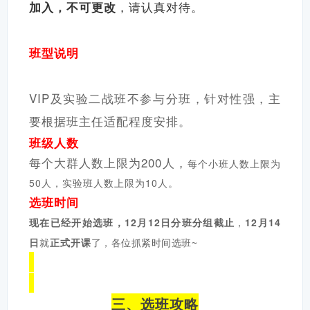
，请认真对待。
加入，不可更改
班型说明
VIP及实验二战班不参与分班，针对性强，主
要根据班主任适配程度安排。
班级人数
每个大群人数上限为200人，
每个小班人数上限为
50人，
实验班人数上限为10人。
选班时间
现在已经开始选班，12月12日分班分组截止
12月14
，
日
正式开课
就
了，各位抓紧时间选班~
三、选班攻略