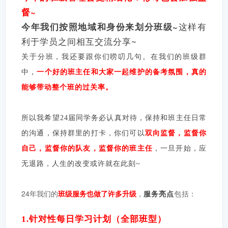
督~
这样有
今年我们按照地域和身份来划分班级~
利于学员之间相互交流分享~
关于分班，我还要跟你们唠叨几句。在我们的班级群
中，
一个好的班主任和大家一起维护的备考氛围，真的
能够带动整个班的过关率。
所以我希望24届同学务必认真对待，保持和班主任日常
的沟通，保持群里的打卡，你们可以
双向监督，监督你
自己，监督你的队友，监督你的班主任
，一旦开始，应
无退路，人生的改变或许就在此刻~
24年我们的
班级服务也做了许多升级
，
包括：
服务亮点
1.针对性每日学习计划（全部班型）