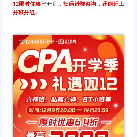
已开启，
12限时优惠
扫码进群咨询，还能赶上
分班分组~