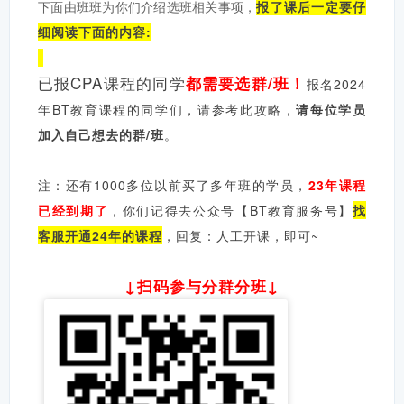
下面由班班为你们介绍选班相关事项，
报了课后一定要仔
细阅读下面的内容:
已报CPA课程的同学
都需要选群/班！
报名2024
年BT教育课程的同学们，
请参考此攻略，
请每位学员
加入自己想去的群/班
。
注：还有1000多位以前买了多年班的学员，
23年课程
已经到期了
，你们记得去公众号【BT教育服务号】
找
客服开通24年的课程
，回复：人工开课，即可~
↓扫码参与分群分班↓