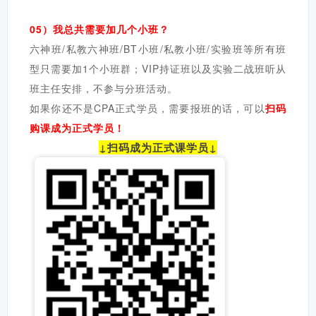
05）我总共需要加几个小班？
六神班/私教六神班/
BT小班/私教小班/实验班等所有班
型
只需要加1个小班群；VIP持证班以及实验二战班听从
班主任安排，不参与分班活动。
如果你还不是CPA正式学员，需要报班的话，可以
扫码
购课成为正式学员！
↓扫码成为正式课学员↓