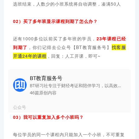
选班结束，人数少的小班系统将自动调整，凑满50人
02）买了多年班显示课程到期了怎么办？
还有1000多位以前买了多年班的学员，
23年课程已经
到期了
，你们记得去公众号【BT教育服务号】
找客服
开通24年的课程
，回复：人工开课，即可~
BT教育服务号
BT研习社专注于财经考证和陪伴学习，以高效应试、高通过率、陪伴奋斗著称。BT教育（BT学院）目前已形成资质考证、考研升学、实务培训、财商提升的财经教育闭环，是一个人人适用的财经教育平台。
46篇原创内容
公众号
03）我可以重复加入多个小班吗？
每位学员的同一个课程内只能加入一个小班，不可重复