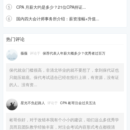
5
CPA 月薪大约是多少？21位CPA持证...
6
国内四大会计师事务所介绍：薪资涨幅+升值...
热门评论
薇薇
评论于
保荐代表人年薪大概多少？优秀者过百万
保代就业门槛很高，非清北毕业的就不要想了，拿到保代证也
只能压箱底。保代考试适合已经在投行上班，有资源，没有证
的人。没有资...
星光不负赶路人
评论于
CPA 彬哥注会过关五法
彬哥你好，对于改错本我有个小小的建议，咱们这么多优秀学
员而且团队教学经验丰富，对注会考试内容形式考点都很清