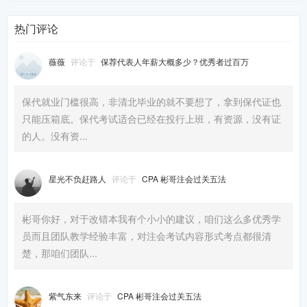
热门评论
薇薇
评论于
保荐代表人年薪大概多少？优秀者过百万
保代就业门槛很高，非清北毕业的就不要想了，拿到保代证也
只能压箱底。保代考试适合已经在投行上班，有资源，没有证
的人。没有资...
星光不负赶路人
评论于
CPA 彬哥注会过关五法
彬哥你好，对于改错本我有个小小的建议，咱们这么多优秀学
员而且团队教学经验丰富，对注会考试内容形式考点都很清
楚，那咱们团队...
紫气东来
评论于
CPA 彬哥注会过关五法