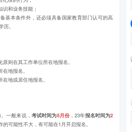
知识和业务技能；
具备基本条件外，还必须具备国家教育部门认可的高
学历。
化原则在其工作单位所在地报名。
所在地报名。
所在地或居住地报名。
布。一般来说，
，23年
考试时间为
5月份
报
名时间为
2
工作的可能性不大，有可能在1月开启报名。