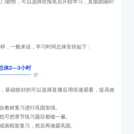
门较快，可以选择在报名后开始学习，直接跟随BT
一样，一般来说，学习时间总体安排如下：
总体2—3小时
学完，基础较好的可以选择直播后用倍速观看，提高效
结合教材复习进行巩固加强。
，也可把章节练习题目都做一遍。
容或画框架复习，然后再做题巩固。