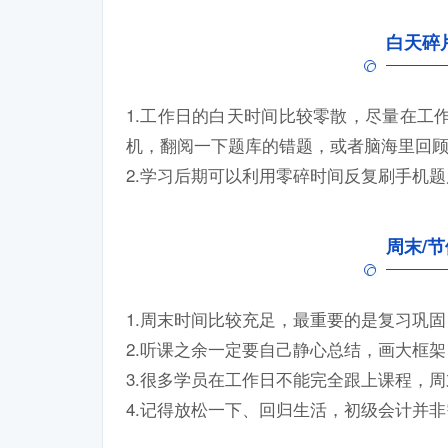
白天碎片
1.工作日的白天时间比较零散，尽量在工
机，翻阅一下题库的错题，或者脑海里回
2.学习后期可以利用零碎时间反复刷手机
周末/
1.周末时间比较充足，最重要的是复习巩
2.听课之余一定要自己静心总结，画大框
3.很多学员在工作日不能完全跟上课程，
4.记得放松一下、回归生活，初级会计并