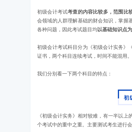
初级会计考试
考查的内容比较多，范围比
会领域的人群理解基础的财会知识，掌握
各种问题，因此考试题目均
以基础知识点为
初级会计考试科目分为《初级会计实务》《
证书，两个科目连续考试，时间不能混用
我们分别看一下两个科目的特点：
初
《初级会计实务》相对较难，有一半以上
个考试中的重中之重。主要测试考生进行