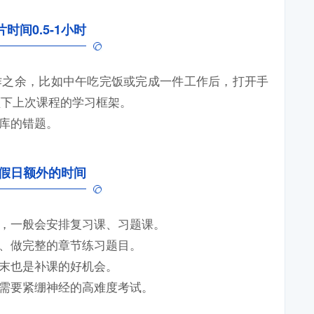
时间0.5-1小时
作之余，比如中午吃完饭或完成一件工作后，打开手
顾下上次课程的学习框架。
题库的错题。
节假日额外的时间
固，一般会安排复习课、习题课。
架、做完整的章节练习题目。
周末也是补课的好机会。
非需要紧绷神经的高难度考试。