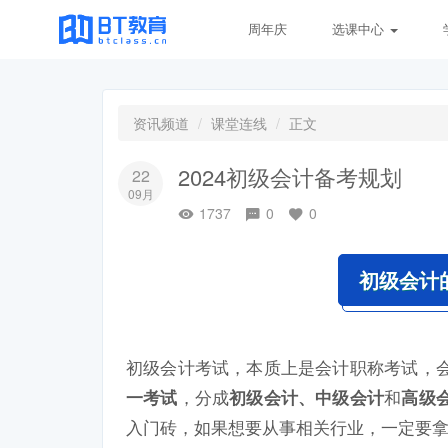
周年庆
选课中心
资讯频道
课堂连线
正文
2024初级会计备考规划
22
09月
1737
0
0
初级会计
初级会计考试，本质上是会计职称考试，
，分成
和
一考试
初级会计、中级会计
高级
入门砖，如果想要从事相关行业，一定要