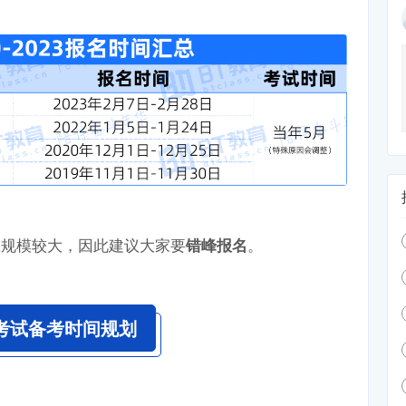
数规模较大，因此建议大家要
。
错峰报名
考试备考时间规划