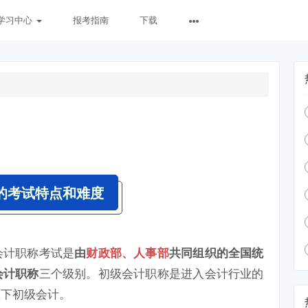
学习中心
报考指南
下载
的考试特点和难度
会计职称考试是
由
财政部、人事部
共同组织的全国统
三个级别。初级会计职称是进入会计行业的
会计职称
拿下初级会计。