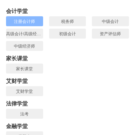
BT教育-输出式学习法
注册会计师
打开APP
会计学堂
注册会计师
税务师
中级会计
高级会计/高级经济师
初级会计
资产评估师
中级经济师
家长课堂
家长课堂
艾财学堂
艾财学堂
法律学堂
法考
金融学堂