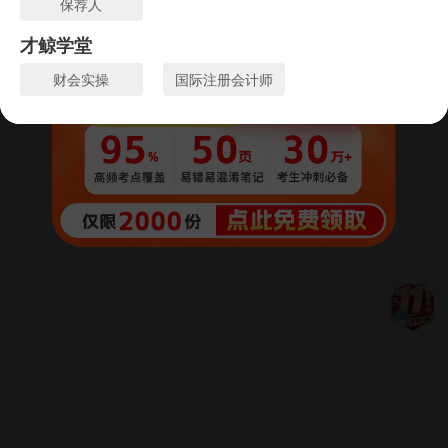
保荐人
才鲸学堂
财会实操
国际注册会计师