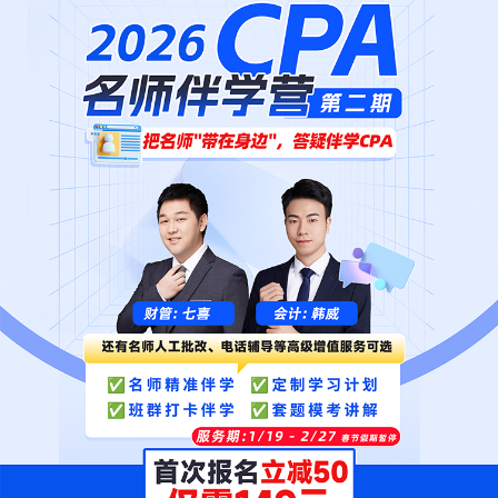
六神班学员
128分
粉**
1809019938
1-2科过关学员
教材学员
128分
邹**
2503007306
1-2科过关学员
教材学员
127.75分
梅**
2305006795
1-2科过关学员
私教班学员
127.5分
192.25分
建**
1811006180
六神班学员
185.25分
艾**
2009076176